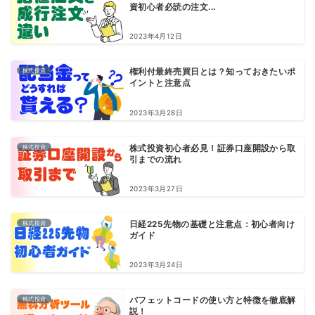
資初心者必読の注文...
2023年4月12日
株式投資
権利付最終売買日とは？知っておきたいポ
イントと注意点
2023年3月28日
株式投資
株式投資初心者必見！証券口座開設から取
引までの流れ
2023年3月27日
株式投資
日経225先物の基礎と注意点：初心者向け
ガイド
2023年3月24日
株式投資
バフェットコードの使い方と特徴を徹底解
説！