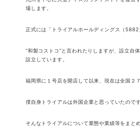
場します。
正式には「トライアルホールディングス（588
”和製コストコ”と言われたりしますが、設立自
設立しています。
福岡県に１号店を開店して以来、現在は全国２
僕自身トライアルは外国企業と思っていたので
そんなトライアルについて業態や業績等をまと