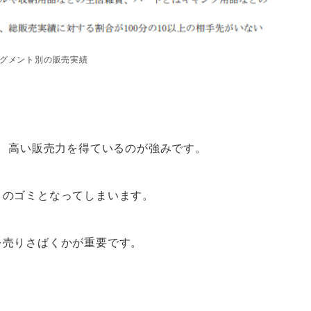
グメント別の販売実績
り、高い販売力を得ているのが強みです。
ロのゴミとなってしまいます。
を売りさばくかが重要です。
。