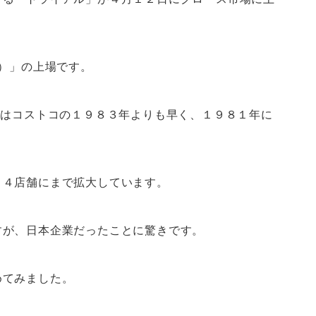
2）」の上場です。
体はコストコの１９８３年よりも早く、１９８１年に
７４店舗にまで拡大しています。
すが、日本企業だったことに驚きです。
めてみました。