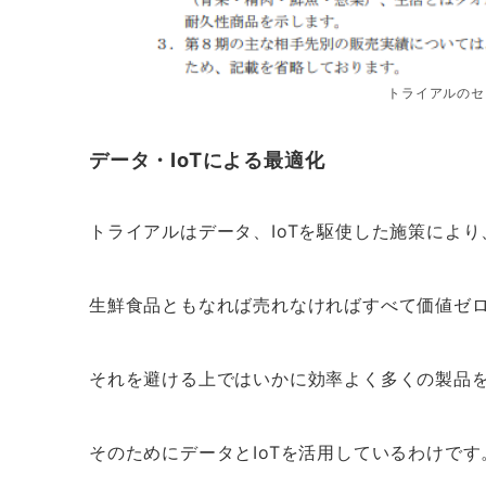
トライアルのセ
データ・IoTによる最適化
トライアルはデータ、IoTを駆使した施策によ
生鮮食品ともなれば売れなければすべて価値ゼ
それを避ける上ではいかに効率よく多くの製品
そのためにデータとIoTを活用しているわけです