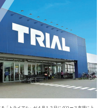
する「トライアル」が４月１２日にグロース市場に上