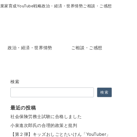
起業家育成
YouTube戦略
政治・経済・世界情勢
ご相談・ご感想
政治・経済・世界情勢
ご相談・ご感想
検索
検索
最近の投稿
社会保険労務士試験に合格しました
小泉進次郎氏の合理的政策と批判
【第２弾】キッズおしごとたいけん「YouTuber」