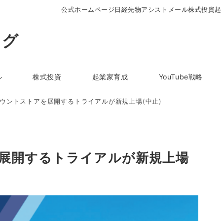
公式ホームページ
日経先物アシストメール
株式投資
ログ
ル
株式投資
起業家育成
YouTube戦略
ウントストアを展開するトライアルが新規上場(中止)
展開するトライアルが新規上場