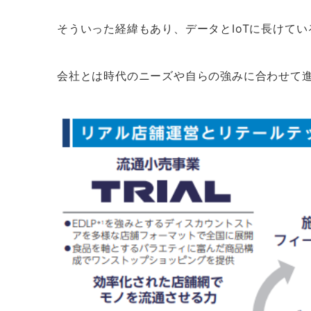
そういった経緯もあり、データとIoTに長けて
会社とは時代のニーズや自らの強みに合わせて