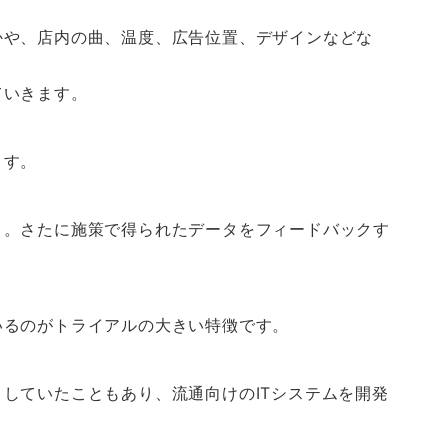
かや、店内の曲、温度、広告位置、デザインなどな
ていきます。
ます。
う。さたに施策で得られたデータをフィードバックす
いるのがトライアルの大きい特徴です。
していたこともあり、流通向けのITシステムを開発