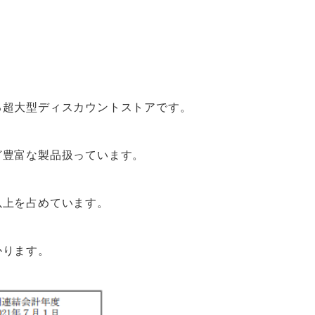
る超大型ディスカウントストアです。
ど豊富な製品扱っています。
以上を占めています。
かります。