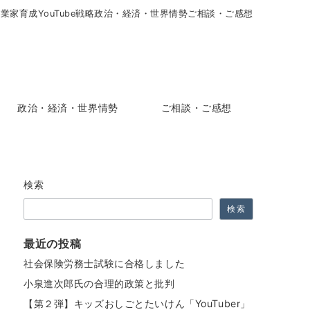
起業家育成
YouTube戦略
政治・経済・世界情勢
ご相談・ご感想
政治・経済・世界情勢
ご相談・ご感想
検索
検索
最近の投稿
社会保険労務士試験に合格しました
小泉進次郎氏の合理的政策と批判
【第２弾】キッズおしごとたいけん「YouTuber」