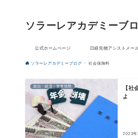
ソラーレアカデミーブ
公式ホームページ
日経先物アシストメー
ソラーレアカデミーブログ
社会保険料
政治・経済・世界情勢
【社
よ
2023年