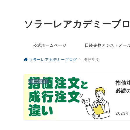
ソラーレアカデミーブ
公式ホームページ
日経先物アシストメー
ソラーレアカデミーブログ
成行注文
株式投資
指値
必読
2023年