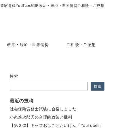
起業家育成
YouTube戦略
政治・経済・世界情勢
ご相談・ご感想
政治・経済・世界情勢
ご相談・ご感想
検索
検索
最近の投稿
社会保険労務士試験に合格しました
小泉進次郎氏の合理的政策と批判
【第２弾】キッズおしごとたいけん「YouTuber」