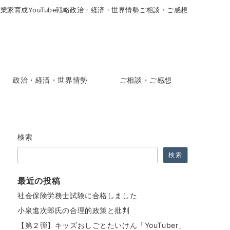
起業家育成
YouTube戦略
政治・経済・世界情勢
ご相談・ご感想
政治・経済・世界情勢
ご相談・ご感想
検索
検索
最近の投稿
社会保険労務士試験に合格しました
小泉進次郎氏の合理的政策と批判
【第２弾】キッズおしごとたいけん「YouTuber」