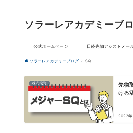
ソラーレアカデミーブ
公式ホームページ
日経先物アシストメー
ソラーレアカデミーブログ
SQ
株式投資
先物
ける
2023