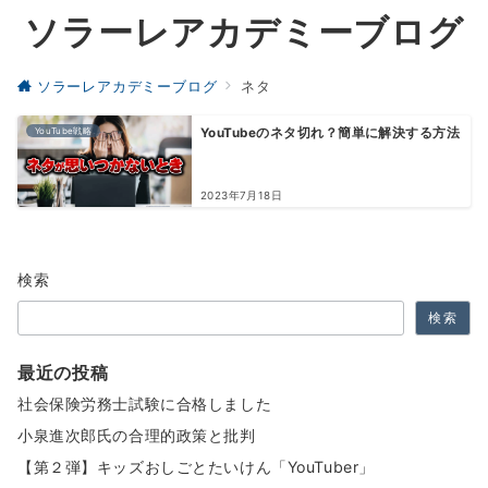
ソラーレアカデミーブログ
ソラーレアカデミーブログ
ネタ
YouTube戦略
YouTubeのネタ切れ？簡単に解決する方法
2023年7月18日
検索
検索
最近の投稿
社会保険労務士試験に合格しました
小泉進次郎氏の合理的政策と批判
【第２弾】キッズおしごとたいけん「YouTuber」