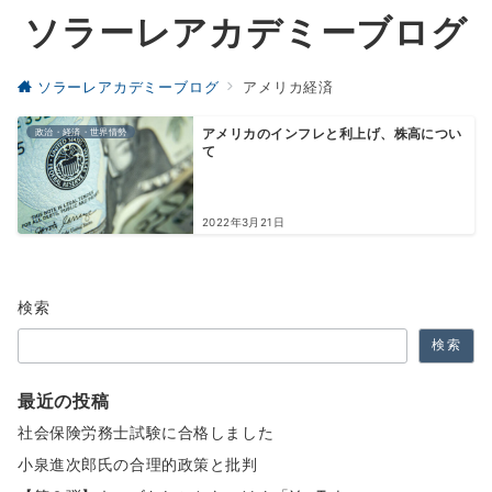
ソラーレアカデミーブログ
ソラーレアカデミーブログ
アメリカ経済
政治・経済・世界情勢
アメリカのインフレと利上げ、株高につい
て
2022年3月21日
検索
検索
最近の投稿
社会保険労務士試験に合格しました
小泉進次郎氏の合理的政策と批判