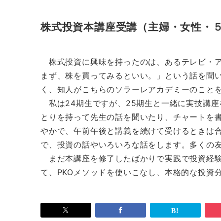
株式投資本講座受講（主婦・女性・
株式投資に興味を持ったのは、あるテレビ・ア
まず、株を買ってみるといい。」という話を聞
く、知人がこちらのソラーレアカデミーのこと
私は24期生ですが、25期生と一緒に実技講
とりを持って先生の話を聞いたり、チャートを
やかで、午前午後と講義を続けて受けるときは
で、投資の話やいろいろな話をします。多くの
まだ本講座を修了したばかりで実践で投資経験
て、PKOメソッドを使いこなし、本格的な投資