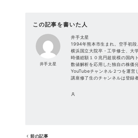
この記事を書いた人
井手太星
1994年熊本市生まれ。空手初段
横浜国立大院卒・工学修士、大
時価総額１０兆円超規模の国内
井手太星
数値解析を応用した独自の株価
YouTubeチャンネル２つを
講座修了生のチャンネルは登録
前の記事