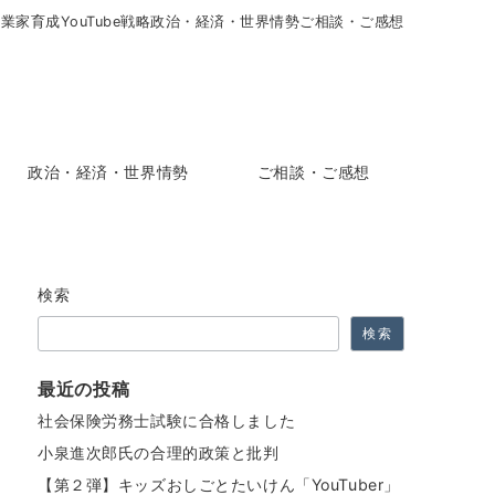
起業家育成
YouTube戦略
政治・経済・世界情勢
ご相談・ご感想
政治・経済・世界情勢
ご相談・ご感想
検索
検索
最近の投稿
社会保険労務士試験に合格しました
小泉進次郎氏の合理的政策と批判
【第２弾】キッズおしごとたいけん「YouTuber」