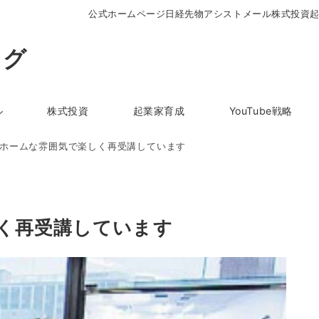
公式ホームページ
日経先物アシストメール
株式投資
ログ
ル
株式投資
起業家育成
YouTube戦略
ホームな雰囲気で楽しく再受講しています
く再受講しています