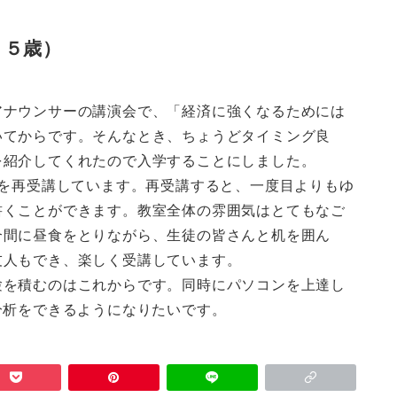
５５歳）
ナウンサーの講演会で、「経済に強くなるためには
いてからです。そんなとき、ちょうどタイミング良
を紹介してくれたので入学することにしました。
座を再受講しています。再受講すると、一度目よりもゆ
書くことができます。教室全体の雰囲気はとてもなご
合間に昼食をとりながら、生徒の皆さんと机を囲ん
友人もでき、楽しく受講しています。
を積むのはこれからです。同時にパソコンを上達し
分析をできるようになりたいです。